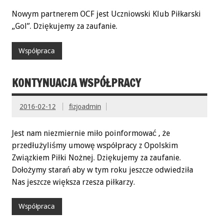
Nowym partnerem OCF jest Uczniowski Klub Piłkarski
„Gol”. Dziękujemy za zaufanie.
Współpraca
KONTYNUACJA WSPÓŁPRACY
2016-02-12
fizjoadmin
Jest nam niezmiernie miło poinformować , że
przedłużyliśmy umowę współpracy z Opolskim
Związkiem Piłki Nożnej. Dziękujemy za zaufanie.
Dołożymy starań aby w tym roku jeszcze odwiedziła
Nas jeszcze większa rzesza piłkarzy.
Współpraca