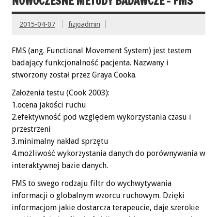
NOWOCZESNE METODY BADAWCZE – FMS
2015-04-07
fizjoadmin
FMS (ang. Functional Movement System) jest testem
badający funkcjonalność pacjenta. Nazwany i
stworzony został przez Graya Cooka.
Założenia testu (Cook 2003):
1.ocena jakości ruchu
2.efektywność pod względem wykorzystania czasu i
przestrzeni
3.minimalny nakład sprzętu
4.możliwość wykorzystania danych do porównywania w
interaktywnej bazie danych.
FMS to swego rodzaju filtr do wychwytywania
informacji o globalnym wzorcu ruchowym. Dzięki
informacjom jakie dostarcza terapeucie, daje szerokie