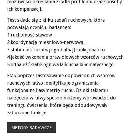
możliwości określania źródła problemu oraz sposoby
ich kompensacji.
Test składa się z kilku zadań ruchowych, które
pozwalają ocenić u badanego:
1.ruchomość stawów
2.koordynację mięśniowo-nerwową
3.stabilność lokalną i globalną (funkcjonalną)
4.jakość wykonania prawidłowych wzorców ruchowych
5.odnaleźć słabe ogniwa łańcucha kinematycznego.
FMS poprzez zastosowanie odpowiednich wzorców
ruchowych łatwo identyfikuje ograniczenia
funkcjonalne i asymetrię ruchu. Dzięki takiemu
narzędziu w łatwy sposób możemy wprowadzić do
treningu ćwiczenia, które będą odbudowywały
zaburzone funkcje.
METODY BADAWCZE