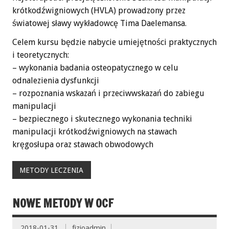
krótkodźwigniowych (HVLA) prowadzony przez
światowej sławy wykładowcę Tima Daelemansa.
Celem kursu będzie nabycie umiejętności praktycznych
i teoretycznych:
– wykonania badania osteopatycznego w celu
odnalezienia dysfunkcji
– rozpoznania wskazań i przeciwwskazań do zabiegu
manipulacji
– bezpiecznego i skutecznego wykonania techniki
manipulacji krótkodźwigniowych na stawach
kręgosłupa oraz stawach obwodowych
METODY LECZENIA
NOWE METODY W OCF
2018-01-31
fizjoadmin