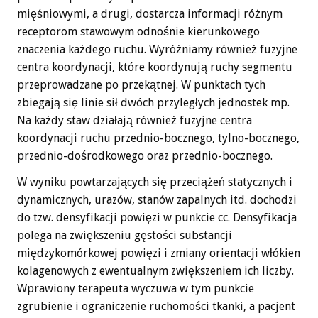
mięśniowymi, a drugi, dostarcza informacji różnym
receptorom stawowym odnośnie kierunkowego
znaczenia każdego ruchu. Wyróżniamy również fuzyjne
centra koordynacji, które koordynują ruchy segmentu
przeprowadzane po przekątnej. W punktach tych
zbiegają się linie sił dwóch przyległych jednostek mp.
Na każdy staw działają również fuzyjne centra
koordynacji ruchu przednio-bocznego, tylno-bocznego,
przednio-dośrodkowego oraz przednio-bocznego.
W wyniku powtarzających się przeciążeń statycznych i
dynamicznych, urazów, stanów zapalnych itd. dochodzi
do tzw. densyfikacji powięzi w punkcie cc. Densyfikacja
polega na zwiększeniu gęstości substancji
międzykomórkowej powięzi i zmiany orientacji włókien
kolagenowych z ewentualnym zwiększeniem ich liczby.
Wprawiony terapeuta wyczuwa w tym punkcie
zgrubienie i ograniczenie ruchomości tkanki, a pacjent