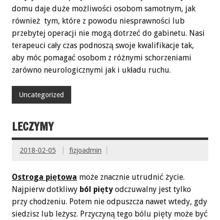
domu daje duże możliwości osobom samotnym, jak
również tym, które z powodu niesprawności lub
przebytej operacji nie mogą dotrzeć do gabinetu. Nasi
terapeuci cały czas podnoszą swoje kwalifikacje tak,
aby móc pomagać osobom z różnymi schorzeniami
zarówno neurologicznymi jak i układu ruchu.
Uncategorized
LECZYMY
2018-02-05
fizjoadmin
Ostroga piętowa
może znacznie utrudnić życie.
Najpierw dotkliwy
ból pięty
odczuwalny jest tylko
przy chodzeniu. Potem nie odpuszcza nawet wtedy, gdy
siedzisz lub leżysz. Przyczyną tego bólu pięty może być