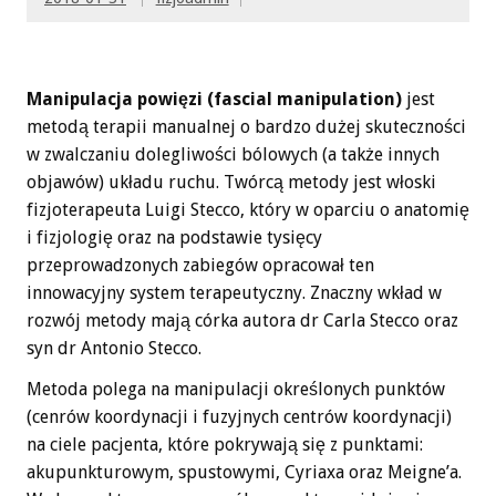
Manipulacja powięzi (fascial manipulation)
jest
metodą terapii manualnej o bardzo dużej skuteczności
w zwalczaniu dolegliwości bólowych (a także innych
objawów) układu ruchu. Twórcą metody jest włoski
fizjoterapeuta Luigi Stecco, który w oparciu o anatomię
i fizjologię oraz na podstawie tysięcy
przeprowadzonych zabiegów opracował ten
innowacyjny system terapeutyczny. Znaczny wkład w
rozwój metody mają córka autora dr Carla Stecco oraz
syn dr Antonio Stecco.
Metoda polega na manipulacji określonych punktów
(cenrów koordynacji i fuzyjnych centrów koordynacji)
na ciele pacjenta, które pokrywają się z punktami:
akupunkturowym, spustowymi, Cyriaxa oraz Meigne’a.