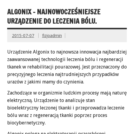
ALGONIX – NAJNOWOCZEŚNIEJSZE
URZĄDZENIE DO LECZENIA BÓLU.
2015-07-07
fizjoadmin
Urządzenie Algonix to najnowsza innowacja najbardziej
zaawansowanej technologii leczenia bólu i regeneracji
tkanek w rehabilitacji pourazowej. Jest przeznaczony do
precyzyjnego leczenia najtrudniejszych przypadków
urazów z jakimi mamy do czynienia.
Zachodzące w organizmie ludzkim procesy mają naturę
elektryczną. Urządzenie to analizuje stan
bioelektryczny leczonej tkanki i przeprowadza leczenie
bólu wraz z regeneracją tkanki poprzez proces
biocybernetyczny.
Algonix polega na elektroterapii przezskórnej,