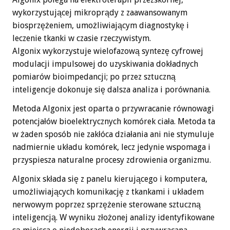
wykorzystującej mikroprądy z zaawansowanym
biosprzężeniem, umożliwiającym diagnostykę i
leczenie tkanki w czasie rzeczywistym.
Algonix wykorzystuje wielofazową syntezę cyfrowej
modulacji impulsowej do uzyskiwania dokładnych
pomiarów bioimpedancji; po przez sztuczną
inteligencje dokonuje się dalsza analiza i porównania.
Metoda Algonix jest oparta o przywracanie równowagi
potencjałów bioelektrycznych komórek ciała. Metoda ta
w żaden sposób nie zakłóca działania ani nie stymuluje
nadmiernie układu komórek, lecz jedynie wspomaga i
przyspiesza naturalne procesy zdrowienia organizmu.
Algonix składa się z panelu kierującego i komputera,
umożliwiających komunikację z tkankami i układem
nerwowym poprzez sprzężenie sterowane sztuczną
inteligencją. W wyniku złożonej analizy identyfikowane