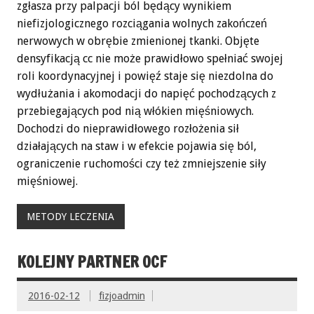
zgłasza przy palpacji ból będący wynikiem
niefizjologicznego rozciągania wolnych zakończeń
nerwowych w obrębie zmienionej tkanki. Objęte
densyfikacją cc nie może prawidłowo spełniać swojej
roli koordynacyjnej i powięź staje się niezdolna do
wydłużania i akomodacji do napięć pochodzących z
przebiegających pod nią włókien mięśniowych.
Dochodzi do nieprawidłowego rozłożenia sił
działających na staw i w efekcie pojawia się ból,
ograniczenie ruchomości czy też zmniejszenie siły
mięśniowej.
METODY LECZENIA
KOLEJNY PARTNER OCF
2016-02-12
fizjoadmin