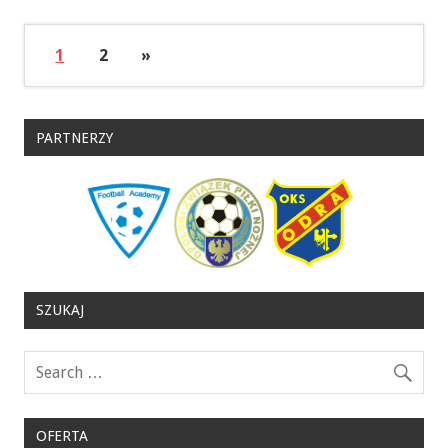
1
2
»
PARTNERZY
SZUKAJ
OFERTA