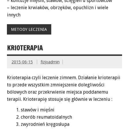
– kontuzje mięśni, stawów, ścięgien u sportowców
– leczenie krwiaków, obrzęków, opuchlizn i wiele
innych
METODY LECZENIA
KRIOTERAPIA
2015-06-15
fizjoadmin
Krioterapia czyli leczenie zimnem. Działanie krioterapii
to przede wszystkim zmniejszenie dolegliwości
bólowych oraz przekrwienie miejsca poddanemu
terapii. Krioterapię stosuje się głównie w leczeniu :
stawów i mięśni
chorób reumatoidalnych
zwyrodnień kręgosłupa