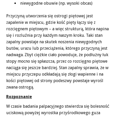
niewygodne obuwie (np. wysoki obcas)
Przyczyną utworzenia się ostrogi piętowej jest
zapalenie w miejscu, gdzie kość pięty łączy się z
rozcięgnem piętowym – a więc strukturą, która napina
się i rozluźnia przy każdym naszym kroku. Taki stan
zapalny powstaje na skutek noszenia niewygodnych
butów, urazu lub przeciążenia, którego przyczyną jest
nadwaga. Zbyt ciężkie ciało powoduje, że podłużny łuk
stopy mocno się spłaszcza, przez co rozcięgno piętowe
naciąga się jeszcze bardziej. Stan zapalny sprawia, że w
miejscu przyczepu odkładają się złogi wapienne i na
kości piętowej od strony podeszwy powstaje wyrośl
zwana ostrogą.
Rozpoznanie
W czasie badania palpacyjnego stwierdza się bolesność
uciskową powyżej wyrostka przyśrodkowego guza