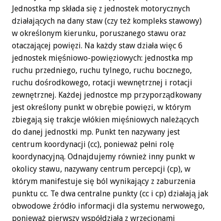
Jednostka mp składa się z jednostek motorycznych
działających na dany staw (czy też kompleks stawowy)
w określonym kierunku, poruszanego stawu oraz
otaczającej powięzi. Na każdy staw działa więc 6
jednostek mięśniowo-powięziowych: jednostka mp
ruchu przedniego, ruchu tylnego, ruchu bocznego,
ruchu dośrodkowego, rotacji wewnętrznej i rotacji
zewnętrznej. Każdej jednostce mp przyporządkowany
jest określony punkt w obrębie powięzi, w którym
zbiegają się trakcje włókien mięśniowych należących
do danej jednostki mp. Punkt ten nazywany jest
centrum koordynacji (cc), ponieważ pełni rolę
koordynacyjną. Odnajdujemy również inny punkt w
okolicy stawu, nazywany centrum percepcji (cp), w
którym manifestuje się ból wynikający z zaburzenia
punktu cc. Te dwa centralne punkty (cc i cp) działają jak
obwodowe źródło informacji dla systemu nerwowego,
ponieważ pierwszy współdziała z wrzecionami