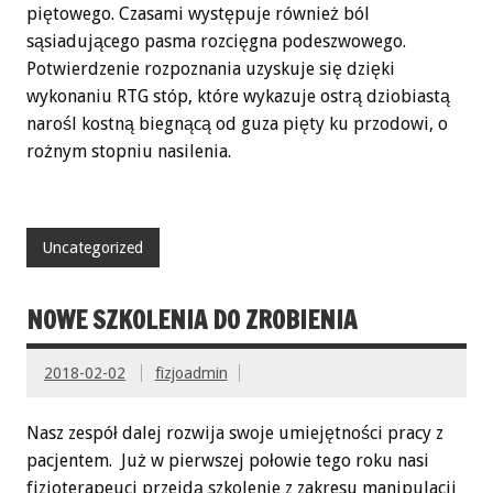
piętowego. Czasami występuje również ból
sąsiadującego pasma rozcięgna podeszwowego.
Potwierdzenie rozpoznania uzyskuje się dzięki
wykonaniu RTG stóp, które wykazuje ostrą dziobiastą
narośl kostną biegnącą od guza pięty ku przodowi, o
rożnym stopniu nasilenia.
Uncategorized
NOWE SZKOLENIA DO ZROBIENIA
2018-02-02
fizjoadmin
Nasz zespół dalej rozwija swoje umiejętności pracy z
pacjentem. Już w pierwszej połowie tego roku nasi
fizjoterapeuci przejdą szkolenie z zakresu manipulacji