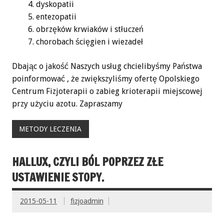
dyskopatii
entezopatii
obrzęków krwiaków i stłuczeń
chorobach ścięgien i wiezadeł
Dbając o jakość Naszych usług chcielibyśmy Państwa
poinformować , że zwiększyliśmy ofertę Opolskiego
Centrum Fizjoterapii o zabieg krioterapii miejscowej
przy użyciu azotu. Zapraszamy
METODY LECZENIA
HALLUX, CZYLI BÓL POPRZEZ ZŁE
USTAWIENIE STOPY.
2015-05-11
fizjoadmin