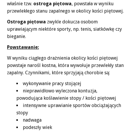
właśnie tzw.
ostroga piętowa
, powstała w wyniku
przewlekłego stanu zapalnego w okolicy kości piętowej.
Ostroga piętowa
zwykle dokucza osobom
uprawiającym niektóre sporty, np. tenis, siatkówkę czy
bieganie.
Powstawanie:
W wyniku ciągłego drażnienia okolicy kości piętowej
powstaje narośl kostna, która wywołuje przewlekły stan
zapalny. Czynnikami, które sprzyjają chorobie są:
wykonywanie pracy stojącej
nieprawidłowo wyleczona kontuzja,
powodująca koślawienie stopy / kości piętowej
intensywne uprawianie sportów obciążających
stopy
nadwaga
podeszły wiek