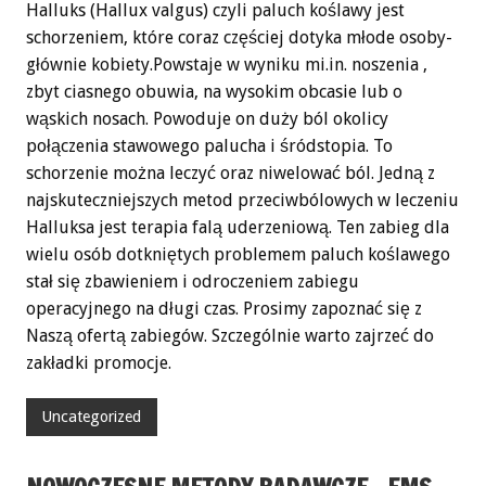
Halluks (Hallux valgus) czyli paluch koślawy jest
schorzeniem, które coraz częściej dotyka młode osoby-
głównie kobiety.Powstaje w wyniku mi.in. noszenia ,
zbyt ciasnego obuwia, na wysokim obcasie lub o
wąskich nosach. Powoduje on duży ból okolicy
połączenia stawowego palucha i śródstopia. To
schorzenie można leczyć oraz niwelować ból. Jedną z
najskuteczniejszych metod przeciwbólowych w leczeniu
Halluksa jest terapia falą uderzeniową. Ten zabieg dla
wielu osób dotkniętych problemem paluch koślawego
stał się zbawieniem i odroczeniem zabiegu
operacyjnego na długi czas. Prosimy zapoznać się z
Naszą ofertą zabiegów. Szczególnie warto zajrzeć do
zakładki promocje.
Uncategorized