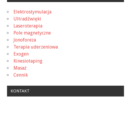
Elektrostymulacja
Ultradźwięki
Laseroterapia
Pole magnetyczne
Jonoforeza
Terapia uderzeniowa
Exogen
Kinesiotaping
Masaż
Cennik
KONTAKT