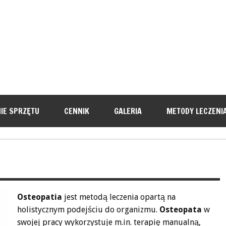
IE SPRZĘTU
CENNIK
GALERIA
METODY LECZENI
Osteopatia
jest metodą leczenia opartą na
holistycznym podejściu do organizmu.
Osteopata
w
swojej pracy wykorzystuje m.in. terapię manualną,