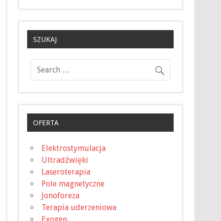
SZUKAJ
OFERTA
Elektrostymulacja
Ultradźwięki
Laseroterapia
Pole magnetyczne
Jonoforeza
Terapia uderzeniowa
Exogen