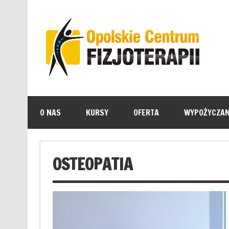
O NAS
KURSY
OFERTA
WYPOŻYCZAN
OSTEOPATIA