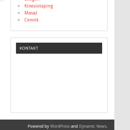
Kinesiotaping
Masaż
Cennik
KONTAKT
Powered by
WordPress
and
Dynamic News
.