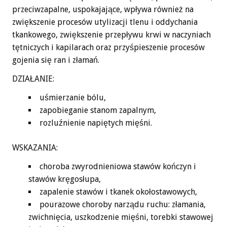
przeciwzapalne, uspokajające, wpływa również na
zwiększenie procesów utylizacji tlenu i oddychania
tkankowego, zwiększenie przepływu krwi w naczyniach
tętniczych i kapilarach oraz przyśpieszenie procesów
gojenia się ran i złamań.
DZIAŁANIE:
uśmierzanie bólu,
zapobieganie stanom zapalnym,
rozluźnienie napiętych mięśni.
WSKAZANIA:
choroba zwyrodnieniowa stawów kończyn i
stawów kręgosłupa,
zapalenie stawów i tkanek okołostawowych,
pourazowe choroby narządu ruchu: złamania,
zwichnięcia, uszkodzenie mięśni, torebki stawowej