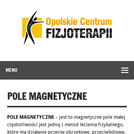
MENU
POLE MAGNETYCZNE
POLE MAGNETYCZNE
– jest to magnetyczne pole małej
częstotliwości jest jedną z metod leczenia fizykalnego,
które ma działanie przeciw obrzękowe, przeciwbólowe,