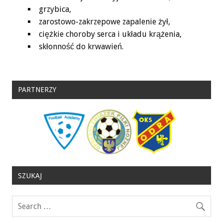
grzybica,
zarostowo-zakrzepowe zapalenie żył,
ciężkie choroby serca i układu krążenia,
skłonność do krwawień.
PARTNERZY
SZUKAJ