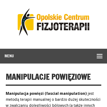
MENU
MANIPULACJE POWIĘZIOWE
Manipulacja powięzi (fascial manipulation)
jest
metodą terapii manualnej o bardzo dużej skuteczności
w zwalczaniu dolegliwości bólowych (a także innych