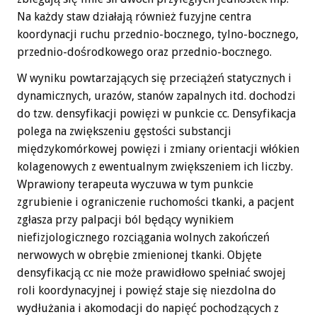
Na każdy staw działają również fuzyjne centra
koordynacji ruchu przednio-bocznego, tylno-bocznego,
przednio-dośrodkowego oraz przednio-bocznego.
W wyniku powtarzających się przeciążeń statycznych i
dynamicznych, urazów, stanów zapalnych itd. dochodzi
do tzw. densyfikacji powięzi w punkcie cc. Densyfikacja
polega na zwiększeniu gęstości substancji
międzykomórkowej powięzi i zmiany orientacji włókien
kolagenowych z ewentualnym zwiększeniem ich liczby.
Wprawiony terapeuta wyczuwa w tym punkcie
zgrubienie i ograniczenie ruchomości tkanki, a pacjent
zgłasza przy palpacji ból będący wynikiem
niefizjologicznego rozciągania wolnych zakończeń
nerwowych w obrębie zmienionej tkanki. Objęte
densyfikacją cc nie może prawidłowo spełniać swojej
roli koordynacyjnej i powięź staje się niezdolna do
wydłużania i akomodacji do napięć pochodzących z