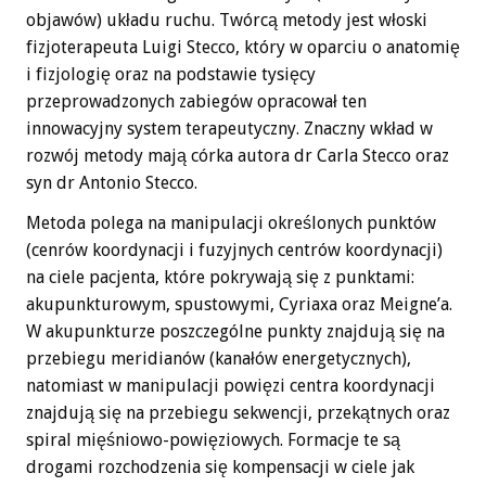
objawów) układu ruchu. Twórcą metody jest włoski
fizjoterapeuta Luigi Stecco, który w oparciu o anatomię
i fizjologię oraz na podstawie tysięcy
przeprowadzonych zabiegów opracował ten
innowacyjny system terapeutyczny. Znaczny wkład w
rozwój metody mają córka autora dr Carla Stecco oraz
syn dr Antonio Stecco.
Metoda polega na manipulacji określonych punktów
(cenrów koordynacji i fuzyjnych centrów koordynacji)
na ciele pacjenta, które pokrywają się z punktami:
akupunkturowym, spustowymi, Cyriaxa oraz Meigne’a.
W akupunkturze poszczególne punkty znajdują się na
przebiegu meridianów (kanałów energetycznych),
natomiast w manipulacji powięzi centra koordynacji
znajdują się na przebiegu sekwencji, przekątnych oraz
spiral mięśniowo-powięziowych. Formacje te są
drogami rozchodzenia się kompensacji w ciele jak