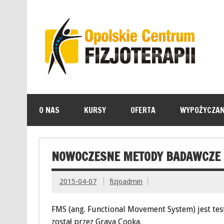
O NAS
KURSY
OFERTA
WYPOŻYCZAN
NOWOCZESNE METODY BADAWCZE 
2015-04-07
fizjoadmin
FMS (ang. Functional Movement System) jest te
został przez Graya Cooka.