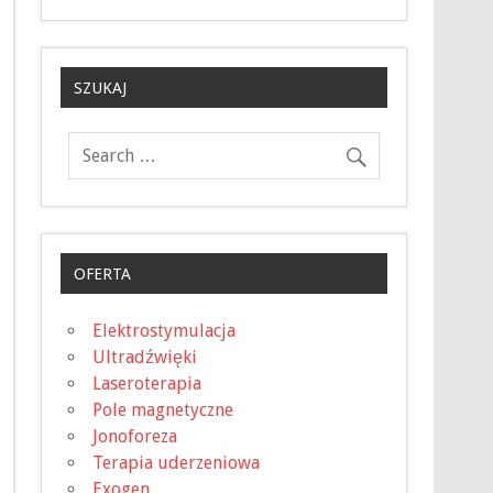
SZUKAJ
OFERTA
Elektrostymulacja
Ultradźwięki
Laseroterapia
Pole magnetyczne
Jonoforeza
Terapia uderzeniowa
Exogen