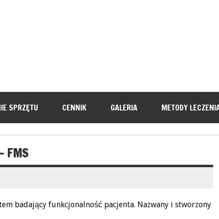
IE SPRZĘTU
CENNIK
GALERIA
METODY LECZENI
– FMS
stem badający funkcjonalność pacjenta. Nazwany i stworzony