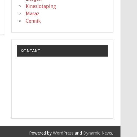
Kinesiotaping
Masaż
Cennik
KONTAKT
Powered by
WordPress
and
Dynamic News
.