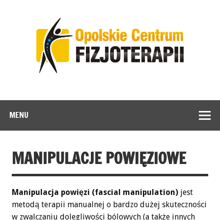
MENU
MANIPULACJE POWIĘZIOWE
Manipulacja powięzi (fascial manipulation)
jest
metodą terapii manualnej o bardzo dużej skuteczności
w zwalczaniu dolegliwości bólowych (a także innych