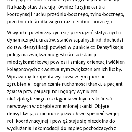
Na każdy staw działają również fuzyjne centra
koordynacji ruchu przednio-bocznego, tylno-bocznego,
przednio-dośrodkowego oraz przednio-bocznego.
W wyniku powtarzających się przeciążeń statycznych i
dynamicznych, urazów, stanów zapalnych itd. dochodzi
do tzw. densyfikacji powięzi w punkcie cc. Densyfikacja
polega na zwiększeniu gęstości substancji
międzykomórkowej powięzi i zmiany orientacji włókien
kolagenowych z ewentualnym zwiększeniem ich liczby.
Wprawiony terapeuta wyczuwa w tym punkcie
zgrubienie i ograniczenie ruchomości tkanki, a pacjent
zgłasza przy palpacji ból będący wynikiem
niefizjologicznego rozciągania wolnych zakończeń
nerwowych w obrębie zmienionej tkanki. Objęte
densyfikacją cc nie może prawidłowo spełniać swojej
roli koordynacyjnej i powięź staje się niezdolna do
wydłużania i akomodacji do napięć pochodzących z