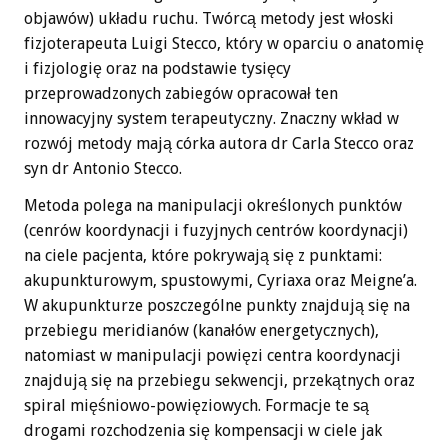
objawów) układu ruchu. Twórcą metody jest włoski
fizjoterapeuta Luigi Stecco, który w oparciu o anatomię
i fizjologię oraz na podstawie tysięcy
przeprowadzonych zabiegów opracował ten
innowacyjny system terapeutyczny. Znaczny wkład w
rozwój metody mają córka autora dr Carla Stecco oraz
syn dr Antonio Stecco.
Metoda polega na manipulacji określonych punktów
(cenrów koordynacji i fuzyjnych centrów koordynacji)
na ciele pacjenta, które pokrywają się z punktami:
akupunkturowym, spustowymi, Cyriaxa oraz Meigne’a.
W akupunkturze poszczególne punkty znajdują się na
przebiegu meridianów (kanałów energetycznych),
natomiast w manipulacji powięzi centra koordynacji
znajdują się na przebiegu sekwencji, przekątnych oraz
spiral mięśniowo-powięziowych. Formacje te są
drogami rozchodzenia się kompensacji w ciele jak