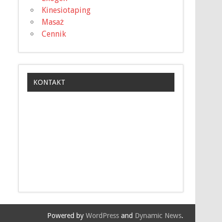
Kinesiotaping
Masaż
Cennik
KONTAKT
Powered by
WordPress
and
Dynamic News
.