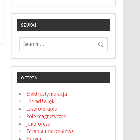
SZUKAJ
OFERTA
Elektrostymulacja
Ultradźwięki
Laseroterapia
Pole magnetyczne
Jonoforeza
Terapia uderzeniowa
Exogen