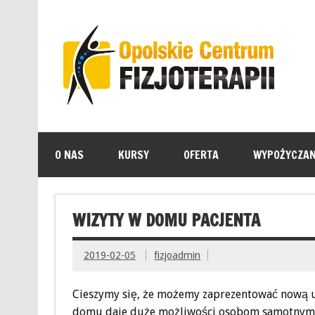
O NAS
KURSY
OFERTA
WYPOŻYCZAN
WIZYTY W DOMU PACJENTA
2019-02-05
fizjoadmin
Cieszymy się, że możemy zaprezentować nową u
domu daje duże możliwości osobom samotnym, 